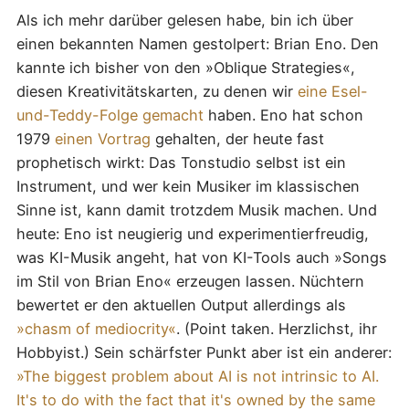
Als ich mehr darüber gelesen habe, bin ich über
einen bekannten Namen gestolpert: Brian Eno. Den
kannte ich bisher von den »Oblique Strategies«,
diesen Kreativitätskarten, zu denen wir
eine Esel-
und-Teddy-Folge gemacht
haben. Eno hat schon
1979
einen Vortrag
gehalten, der heute fast
prophetisch wirkt: Das Tonstudio selbst ist ein
Instrument, und wer kein Musiker im klassischen
Sinne ist, kann damit trotzdem Musik machen. Und
heute: Eno ist neugierig und experimentierfreudig,
was KI-Musik angeht, hat von KI-Tools auch »Songs
im Stil von Brian Eno« erzeugen lassen. Nüchtern
bewertet er den aktuellen Output allerdings als
»chasm of mediocrity«
. (Point taken. Herzlichst, ihr
Hobbyist.) Sein schärfster Punkt aber ist ein anderer:
»The biggest problem about AI is not intrinsic to AI.
It's to do with the fact that it's owned by the same