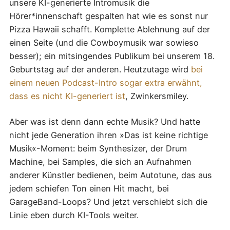
unsere KI-generierte Intromusik die
Hörer*innenschaft gespalten hat wie es sonst nur
Pizza Hawaii schafft. Komplette Ablehnung auf der
einen Seite (und die Cowboymusik war sowieso
besser); ein mitsingendes Publikum bei unserem 18.
Geburtstag auf der anderen. Heutzutage wird
bei
einem neuen Podcast-Intro sogar extra erwähnt,
dass es nicht KI-generiert ist
, Zwinkersmiley.
Aber was ist denn dann echte Musik? Und hatte
nicht jede Generation ihren »Das ist keine richtige
Musik«-Moment: beim Synthesizer, der Drum
Machine, bei Samples, die sich an Aufnahmen
anderer Künstler bedienen, beim Autotune, das aus
jedem schiefen Ton einen Hit macht, bei
GarageBand-Loops? Und jetzt verschiebt sich die
Linie eben durch KI-Tools weiter.