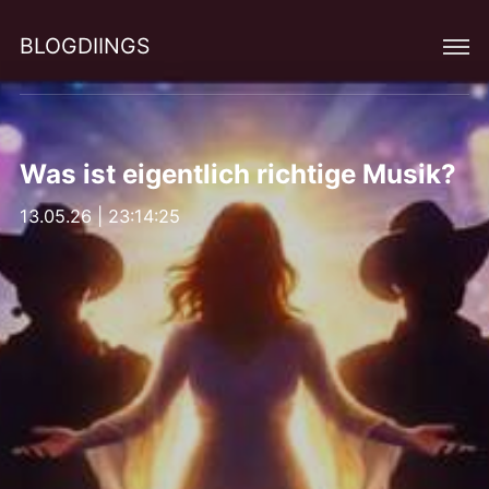
BLOGDIINGS
Was ist eigentlich richtige Musik?
13.05.26 | 23:14:25