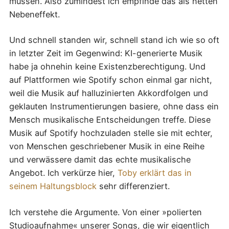
müssen. Also zumindest ich empfinde das als netten
Nebeneffekt.
Und schnell standen wir, schnell stand ich wie so oft
in letzter Zeit im Gegenwind: KI-generierte Musik
habe ja ohnehin keine Existenzberechtigung. Und
auf Plattformen wie Spotify schon einmal gar nicht,
weil die Musik auf halluzinierten Akkordfolgen und
geklauten Instrumentierungen basiere, ohne dass ein
Mensch musikalische Entscheidungen treffe. Diese
Musik auf Spotify hochzuladen stelle sie mit echter,
von Menschen geschriebener Musik in eine Reihe
und verwässere damit das echte musikalische
Angebot. Ich verkürze hier,
Toby erklärt das in
seinem Haltungsblock
sehr differenziert.
Ich verstehe die Argumente. Von einer »polierten
Studioaufnahme« unserer Songs, die wir eigentlich